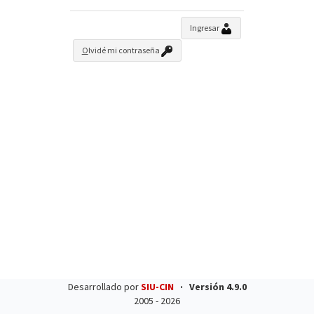
Ingresar
O
lvidé mi contraseña
Desarrollado por
SIU-CIN
·
Versión
4.9.0
2005 - 2026